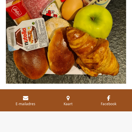
E-mailadres
Kaart
Facebook
Sandra en Geert wensen je smakelijk eten.
© 2021 - 2026 Tisserie
Powered by
JouwWeb