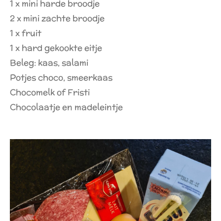
1 x mini harde broodje
2 x mini zachte broodje
1 x fruit
1 x hard gekookte eitje
Beleg: kaas, salami
Potjes choco, smeerkaas
Chocomelk of Fristi
Chocolaatje en madeleintje