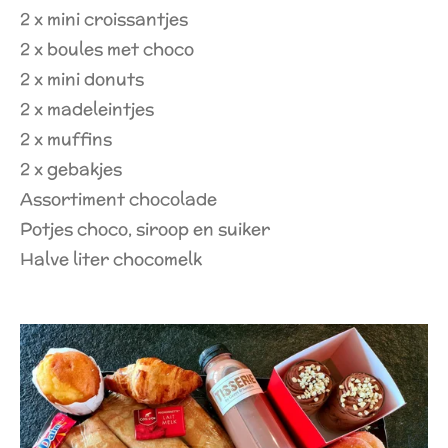
2 x mini croissantjes
2 x boules met choco
2 x mini donuts
2 x madeleintjes
2 x muffins
2 x gebakjes
Assortiment chocolade
Potjes choco, siroop en suiker
Halve liter chocomelk