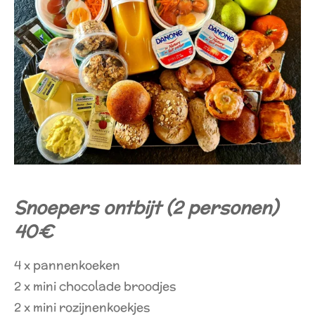
Snoepers ontbijt (2 personen)
40€
4 x pannenkoeken
2 x mini chocolade broodjes
2 x mini rozijnenkoekjes