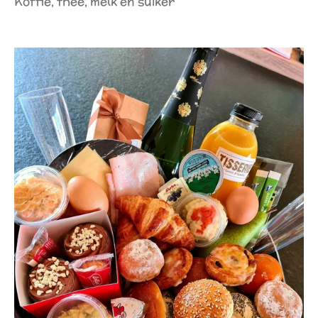
Koffie, thee, melk en suiker