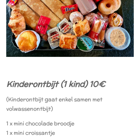
Kinderontbijt (1 kind) 10€
(Kinderontbijt gaat enkel samen met
volwassenontbijt)
1 x mini chocolade broodje
1 x mini croissantje