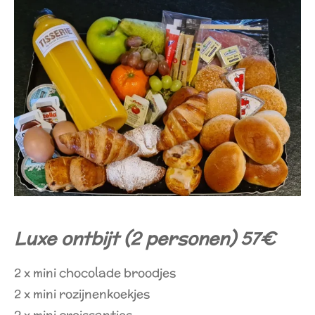
Luxe ontbijt (2 personen) 57€
2 x mini chocolade broodjes
2 x mini rozijnenkoekjes
2 x mini croissantjes