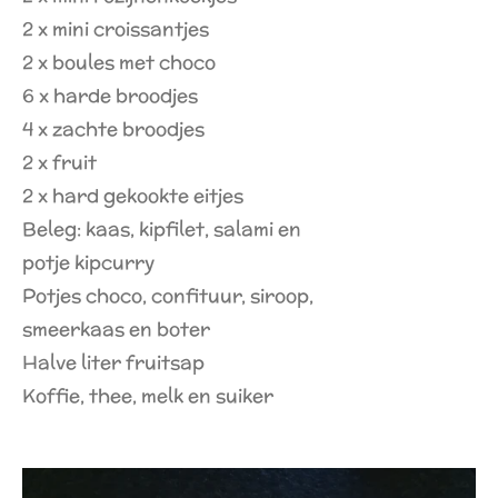
2 x mini croissantjes
2 x boules met choco
6 x harde broodjes
4 x zachte broodjes
2 x fruit
2 x hard gekookte eitjes
Beleg: kaas, kipfilet, salami en
potje kipcurry
Potjes choco, confituur, siroop,
smeerkaas en boter
Halve liter fruitsap
Koffie, thee, melk en suiker